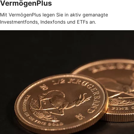
VermögenPlus
Mit VermögenPlus legen Sie in aktiv gemanagte
Investmentfonds, Indexfonds und ETFs an.