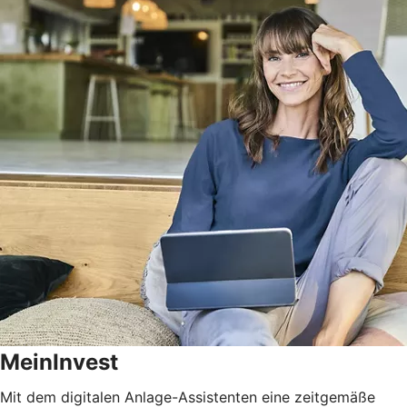
MeinInvest
Mit dem digitalen Anlage-Assistenten eine zeitgemäße