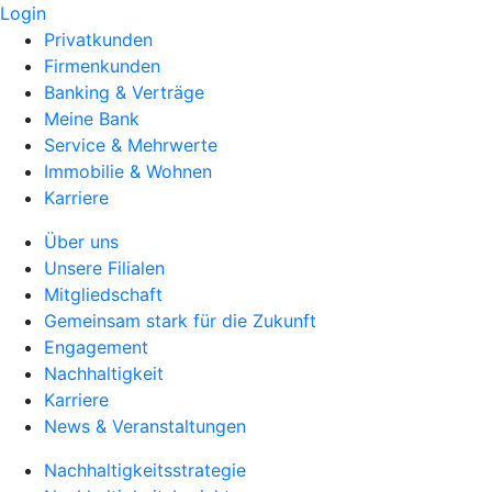
Login
Privatkunden
Firmenkunden
Banking & Verträge
Meine Bank
Service & Mehrwerte
Immobilie & Wohnen
Karriere
Über uns
Unsere Filialen
Mitgliedschaft
Gemeinsam stark für die Zukunft
Engagement
Nachhaltigkeit
Karriere
News & Veranstaltungen
Nachhaltigkeitsstrategie