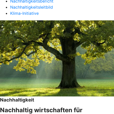
Nachhaltigkeitsbericht
Nachhaltigkeitsleitbild
Klima-Initiative
Nachhaltigkeit
Nachhaltig wirtschaften für