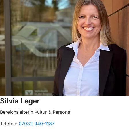
Silvia Leger
Bereichsleiterin Kultur & Personal
Telefon:
07032 940-1187