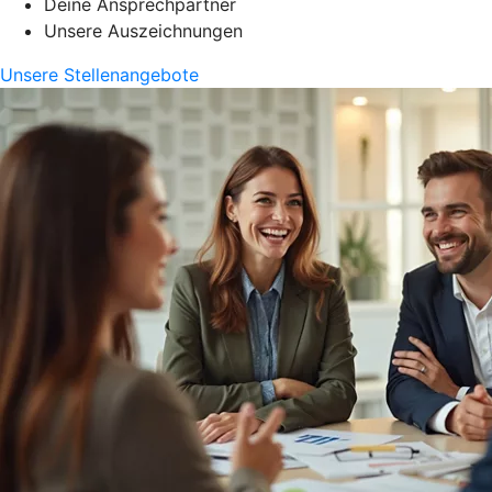
Deine Ansprechpartner
Unsere Auszeichnungen
Unsere Stellenangebote