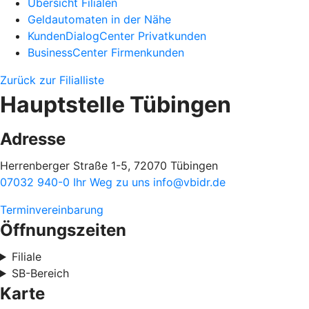
Übersicht Filialen
Geldautomaten in der Nähe
KundenDialogCenter Privatkunden
BusinessCenter Firmenkunden
Zurück zur Filialliste
Hauptstelle Tübingen
Adresse
Herrenberger Straße 1-5, 72070 Tübingen
07032 940-0
Ihr Weg zu uns
info@vbidr.de
Terminvereinbarung
Öffnungszeiten
Filiale
SB-Bereich
Karte