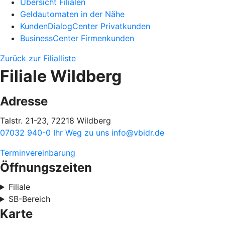
Übersicht Filialen
Geldautomaten in der Nähe
KundenDialogCenter Privatkunden
BusinessCenter Firmenkunden
Zurück zur Filialliste
Filiale Wildberg
Adresse
Talstr. 21-23, 72218 Wildberg
07032 940-0
Ihr Weg zu uns
info@vbidr.de
Terminvereinbarung
Öffnungszeiten
Filiale
SB-Bereich
Karte