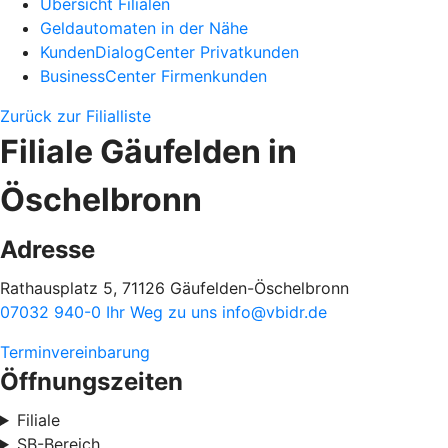
Übersicht Filialen
Geldautomaten in der Nähe
KundenDialogCenter Privatkunden
BusinessCenter Firmenkunden
Zurück zur Filialliste
Filiale Gäufelden in
Öschelbronn
Adresse
Rathausplatz 5, 71126 Gäufelden-Öschelbronn
07032 940-0
Ihr Weg zu uns
info@vbidr.de
Terminvereinbarung
Öffnungszeiten
Filiale
SB-Bereich