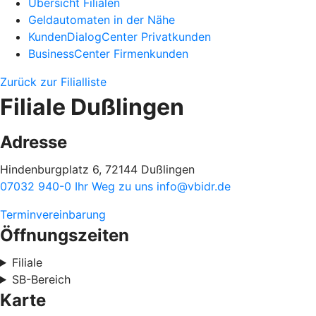
Übersicht Filialen
Geldautomaten in der Nähe
KundenDialogCenter Privatkunden
BusinessCenter Firmenkunden
Zurück zur Filialliste
Filiale Dußlingen
Adresse
Hindenburgplatz 6, 72144 Dußlingen
07032 940-0
Ihr Weg zu uns
info@vbidr.de
Terminvereinbarung
Öffnungszeiten
Filiale
SB-Bereich
Karte