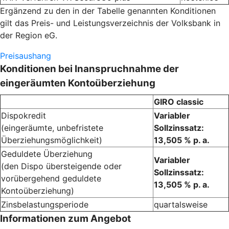
Ergänzend zu den in der Tabelle genannten Konditionen
gilt das Preis- und Leistungsverzeichnis der Volksbank in
der Region eG.
Preisaushang
Konditionen bei Inanspruchnahme der
eingeräumten Kontoüberziehung
GIRO classic
Dispokredit
Variabler
(eingeräumte, unbefristete
Sollzinssatz:
Überziehungsmöglichkeit)
13,505 % p. a.
Geduldete Überziehung
Variabler
(den Dispo übersteigende oder
Sollzinssatz:
vorübergehend geduldete
13,505 % p. a.
Kontoüberziehung)
Zinsbelastungsperiode
quartalsweise
Informationen zum Angebot