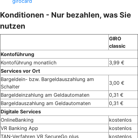
girocard
Konditionen - Nur bezahlen, was Sie
nutzen
GIRO
classic
Kontoführung
Kontoführung monatlich
3,99 €
Services vor Ort
Bargeldein- bzw. Bargeldauszahlung am
3,00 €
Schalter
Bargeldeinzahlung am Geldautomaten
0,31 €
Bargeldauszahlung am Geldautomaten
0,31 €
Digitale Services
OnlineBanking
kostenlos
VR Banking App
kostenlos
TAN-Verfahren VR SecureGo plus
kostenlos