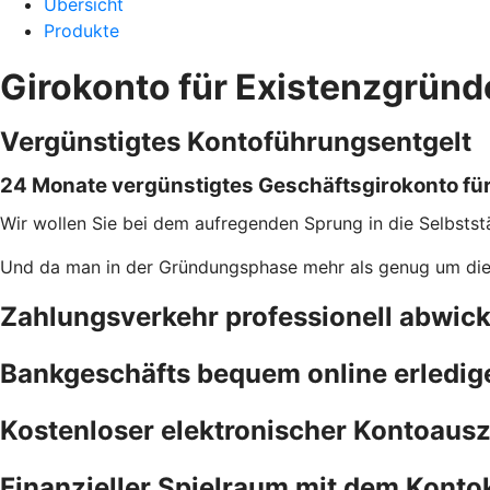
Übersicht
Produkte
Girokonto für Existenzgründ
Vergünstigtes Kontoführungsentgelt
24 Monate vergünstigtes Geschäftsgirokonto fü
Wir wollen Sie bei dem aufregenden Sprung in die Selbststä
Und da man in der Gründungsphase mehr als genug um die O
Zahlungsverkehr professionell abwick
Bankgeschäfts bequem online erledig
Kostenloser elektronischer Kontoaus
Finanzieller Spielraum mit dem Konto