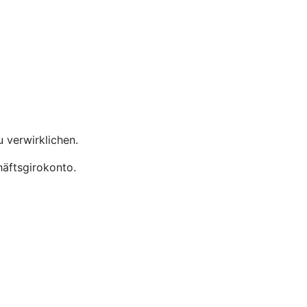
u verwirklichen.
äftsgirokonto.