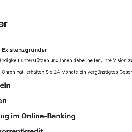
er
r Existenzgründer
ndigkeit unterstützen und Ihnen dabei helfen, Ihre Vision z
hren hat, erhalten Sie 24 Monate ein vergünstigtes Gesch
eln
en
zug im Online-Banking
korrentkredit