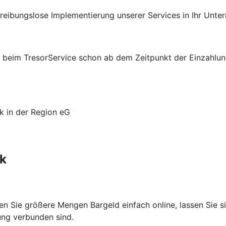
 reibungslose Implementierung unserer Services in Ihr Unte
beim TresorService schon ab dem Zeitpunkt der Einzahlung
k in der Region eG
ck
n Sie größere Mengen Bargeld einfach online, lassen Sie si
rung verbunden sind.