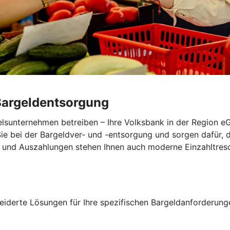
Bargeldentsorgung
elsunternehmen betreiben – Ihre Volksbank in der Region e
Sie bei der Bargeldver- und -entsorgung und sorgen dafür, 
 und Auszahlungen stehen Ihnen auch moderne Einzahltresor
neiderte Lösungen für Ihre spezifischen Bargeldanforderung