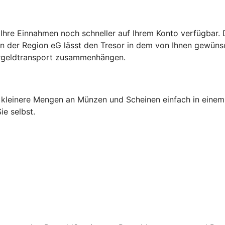
Ihre Einnahmen noch schneller auf Ihrem Konto verfügbar. Da
n der Region eG lässt den Tresor in dem von Ihnen gewünsch
argeldtransport zusammenhängen.
h kleinere Mengen an Münzen und Scheinen einfach in einem
e selbst.