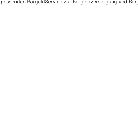
passenden BargeldService zur Bargeldversorgung und Barge