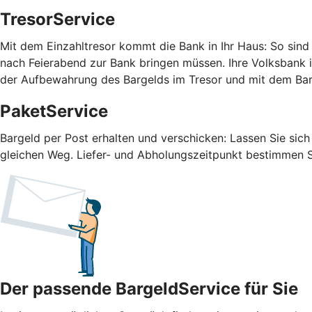
TresorService
Mit dem Einzahltresor kommt die Bank in Ihr Haus: So sind 
nach Feierabend zur Bank bringen müssen. Ihre Volksbank i
der Aufbewahrung des Bargelds im Tresor und mit dem B
PaketService
Bargeld per Post erhalten und verschicken: Lassen Sie sic
gleichen Weg. Liefer- und Abholungszeitpunkt bestimmen Si
Der passende BargeldService für Sie