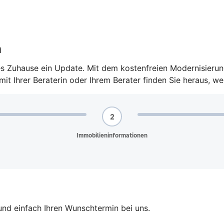
n
des Zuhause ein Update. Mit dem kostenfreien Modernisier
t Ihrer Beraterin oder Ihrem Berater finden Sie heraus, we
und einfach Ihren Wunschtermin bei uns.