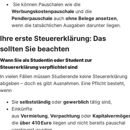
Sie können Pauschalen wie die
Werbungskostenpauschale
und die
Pendlerpauschale
auch
ohne Belege ansetzen
,
wenn die tatsächlichen Ausgaben darunter liegen.
Ihre erste Steuererklärung: Das
sollten Sie beachten
Wann Sie als Studentin oder Student zur
Steuererklärung verpflichtet sind
In vielen Fällen müssen Studierende keine Steuererklärung
abgeben – doch es gibt Ausnahmen. Eine Pflicht besteht,
wenn
Sie
selbstständig
oder
gewerblich
tätig sind,
Einkünfte
aus
Vermietung
,
Verpachtung
oder
Kapitalvermöge
die
über 410 Euro
liegen und nicht bereits pauschal
versteuert wurden,