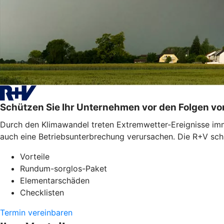
Schützen Sie Ihr Unternehmen vor den Folgen v
Durch den Klimawandel treten Extremwetter-Ereignisse imme
auch eine Betriebsunterbrechung verursachen. Die R+V schü
Vorteile
Rundum-sorglos-Paket
Elementarschäden
Checklisten
Termin vereinbaren