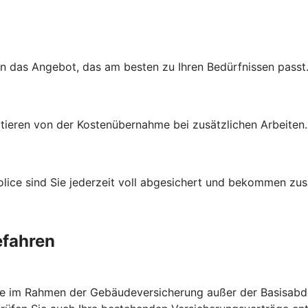
en das Angebot, das am besten zu Ihren Bedürfnissen passt
itieren von der Kostenübernahme bei zusätzlichen Arbeiten
ce sind Sie jederzeit voll abgesichert und bekommen zusät
efahren
ie im Rahmen der Gebäudeversicherung außer der Basisabde