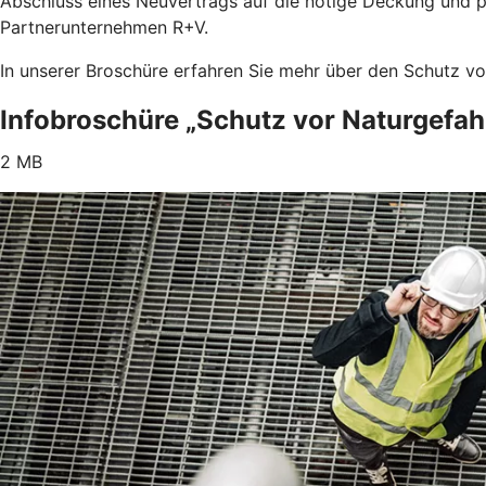
Abschluss eines Neuvertrags auf die nötige Deckung und 
Partnerunternehmen R+V.
In unserer Broschüre erfahren Sie mehr über den Schutz v
Infobroschüre „Schutz vor Naturgefah
2 MB