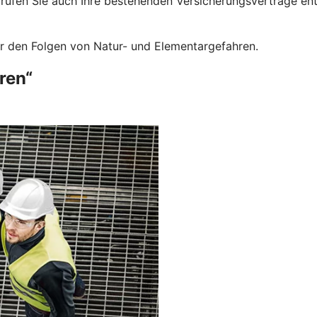
prüfen Sie auch Ihre bestehenden Versicherungsverträge e
or den Folgen von Natur- und Elementargefahren.
ren“