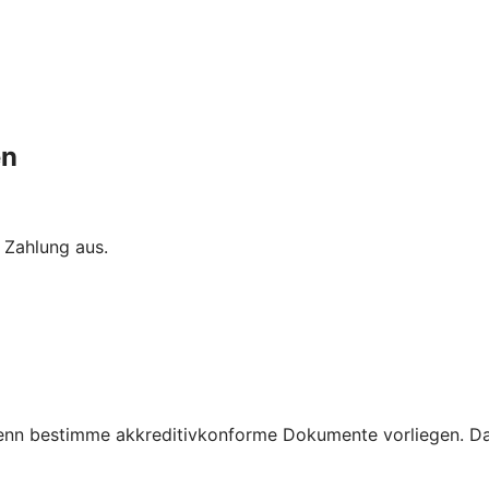
en
 Zahlung aus.
 wenn bestimme akkreditivkonforme Dokumente vorliegen. Da