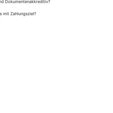
nd Dokumentenakkreditiv?
s mit Zahlungsziel?
?