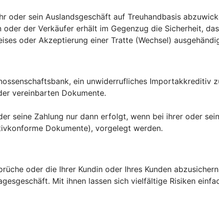
 ihr oder sein Auslandsgeschäft auf Treuhandbasis abzuwick
n oder der Verkäufer erhält im Gegenzug die Sicherheit, d
ises oder Akzeptierung einer Tratte (Wechsel) ausgehändi
enossenschaftsbank, ein unwiderrufliches Importakkreditiv 
 der vereinbarten Dokumente.
oder seine Zahlung nur dann erfolgt, wenn bei ihrer oder s
tivkonforme Dokumente), vorgelegt werden.
Ansprüche oder die Ihrer Kundin oder Ihres Kunden abzusiche
sgeschäft. Mit ihnen lassen sich vielfältige Risiken einfa