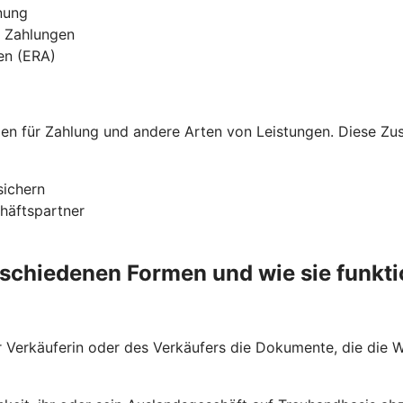
nung
n Zahlungen
ien (ERA)
nden für Zahlung und andere Arten von Leistungen. Diese Z
sichern
chäftspartner
rschiedenen Formen und wie sie funkti
Verkäuferin oder des Verkäufers die Dokumente, die die Wa