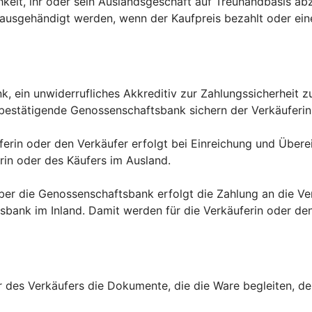
hkeit, ihr oder sein Auslandsgeschäft auf Treuhandbasis abz
usgehändigt werden, wenn der Kaufpreis bezahlt oder eine
nk, ein unwiderrufliches Akkreditiv zur Zahlungssicherheit 
bestätigende Genossenschaftsbank sichern der Verkäuferin
uferin oder den Verkäufer erfolgt bei Einreichung und Üb
in oder des Käufers im Ausland.
über die Genossenschaftsbank erfolgt die Zahlung an die V
ank im Inland. Damit werden für die Verkäuferin oder den 
r des Verkäufers die Dokumente, die die Ware begleiten, d