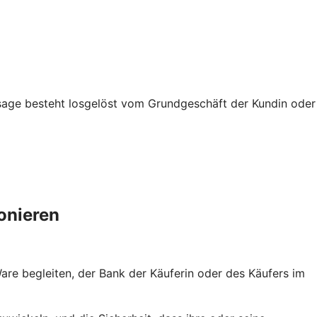
usage besteht losgelöst vom Grundgeschäft der Kundin oder
onieren
re begleiten, der Bank der Käuferin oder des Käufers im