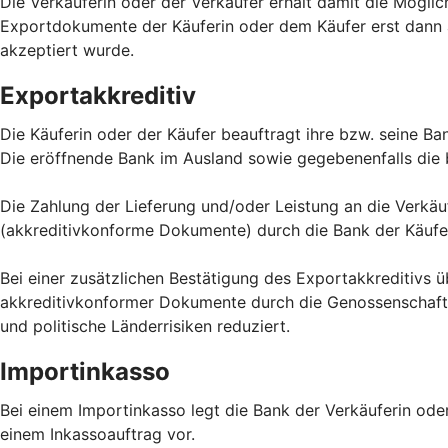
Die Verkäuferin oder der Verkäufer erhält damit die Möglic
Exportdokumente der Käuferin oder dem Käufer erst dann a
akzeptiert wurde.
Exportakkreditiv
Die Käuferin oder der Käufer beauftragt ihre bzw. seine Ba
Die eröffnende Bank im Ausland sowie gegebenenfalls die 
Die Zahlung der Lieferung und/oder Leistung an die Verkä
(akkreditivkonforme Dokumente) durch die Bank der Käufer
Bei einer zusätzlichen Bestätigung des Exportakkreditivs 
akkreditivkonformer Dokumente durch die Genossenschaftsb
und politische Länderrisiken reduziert.
Importinkasso
Bei einem Importinkasso legt die Bank der Verkäuferin ode
einem Inkassoauftrag vor.