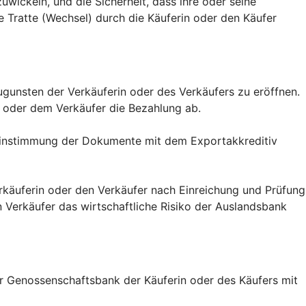
uwickeln, und die Sicherheit, dass ihre oder seine
 Tratte (Wechsel) durch die Käuferin oder den Käufer
zugunsten der Verkäuferin oder des Verkäufers zu eröffnen.
 oder dem Verkäufer die Bezahlung ab.
ereinstimmung der Dokumente mit dem Exportakkreditiv
erkäuferin oder den Verkäufer nach Einreichung und Prüfung
Verkäufer das wirtschaftliche Risiko der Auslandsbank
er Genossenschaftsbank der Käuferin oder des Käufers mit