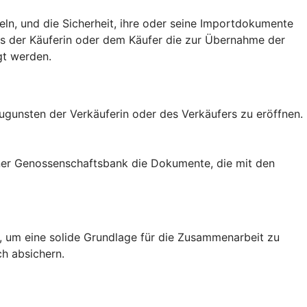
eln, und die Sicherheit, ihre oder seine Importdokumente
ass der Käuferin oder dem Käufer die zur Übernahme der
gt werden.
zugunsten der Verkäuferin oder des Verkäufers zu eröffnen.
einer Genossenschaftsbank die Dokumente, die mit den
rn, um eine solide Grundlage für die Zusammenarbeit zu
ch absichern.